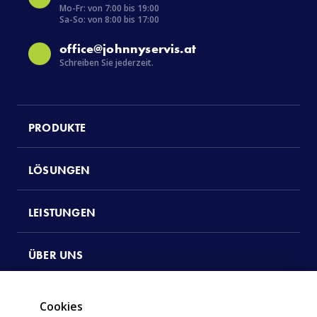
Mo-Fr: von 7:00 bis 19:00
Sa-So: von 8:00 bis 17:00
office@johnnyservis.at
Schreiben Sie jederzeit.
PRODUKTE
LÖSUNGEN
LEISTUNGEN
ÜBER UNS
KONTAKTE
Cookies