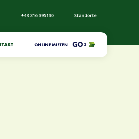
+43 316 395130
Standorte
NTAKT
ONLINE MIETEN