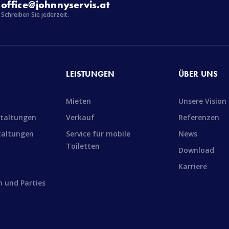
office@johnnyservis.at
Schreiben Sie jederzeit.
LEISTUNGEN
ÜBER UNS
Mieten
Unsere Vision
staltungen
Verkauf
Referenzen
taltungen
Service für mobile
News
Toiletten
Download
Karriere
n und Parties