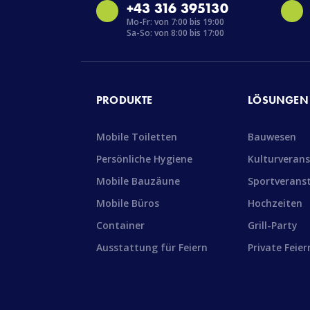
+43 316 395130
Mo-Fr: von 7:00 bis 19:00
Sa-So: von 8:00 bis 17:00
PRODUKTE
LÖSUNGEN
Mobile Toiletten
Bauwesen
Persönliche Hygiene
Kulturveran
Mobile Bauzäune
Sportverans
Mobile Büros
Hochzeiten
Container
Grill-Party
Ausstattung für Feiern
Private Feier