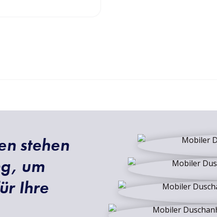
en stehen
ng, um
ür Ihre