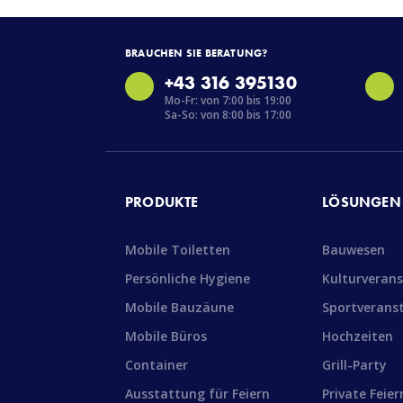
BRAUCHEN SIE BERATUNG?
+43 316 395130
Mo-Fr: von 7:00 bis 19:00
Sa-So: von 8:00 bis 17:00
PRODUKTE
LÖSUNGEN
Mobile Toiletten
Bauwesen
Persönliche Hygiene
Kulturveran
Mobile Bauzäune
Sportverans
Mobile Büros
Hochzeiten
Container
Grill-Party
Ausstattung für Feiern
Private Feier