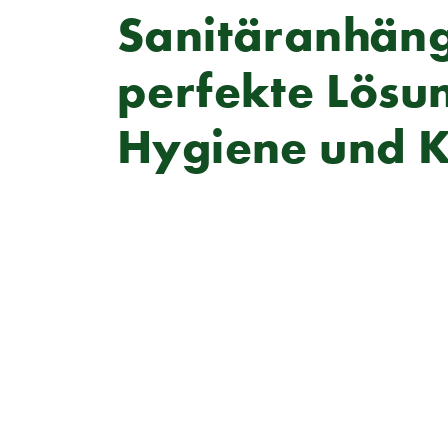
Sanitäranhäng
perfekte Lösun
Hygiene und 