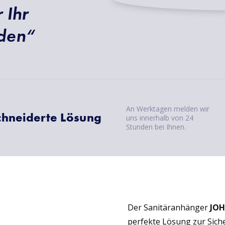
 Ihr
nden“
An Werktagen melden wir
chneiderte Lösung
uns innerhalb von 24
Stunden bei Ihnen.
Der Sanitäranhänger
JO
perfekte Lösung zur Sich