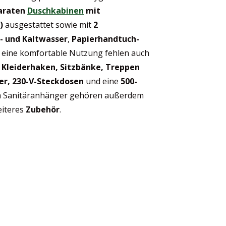
araten
Duschkabinen
mit
)
ausgestattet sowie mit
2
 und Kaltwasser
,
Papierhandtuch-
r eine komfortable Nutzung fehlen auch
, Kleiderhaken, Sitzbänke, Treppen
er, 230-V-Steckdosen
und eine
500-
m Sanitäranhänger gehören außerdem
iteres
Zubehör
.