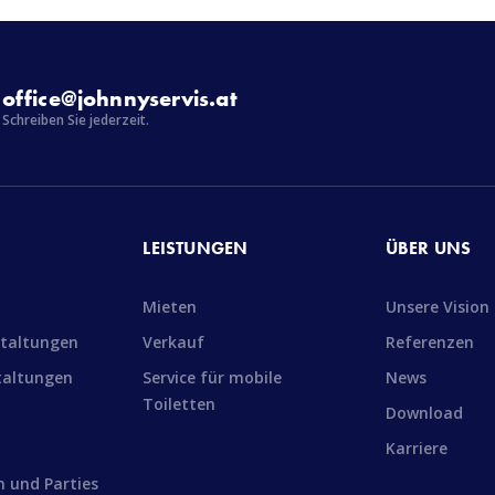
office@johnnyservis.at
Schreiben Sie jederzeit.
LEISTUNGEN
ÜBER UNS
Mieten
Unsere Vision
staltungen
Verkauf
Referenzen
taltungen
Service für mobile
News
Toiletten
Download
Karriere
n und Parties