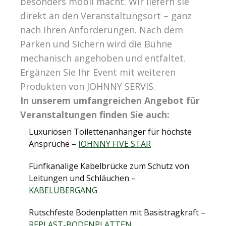
besonders mobil macht. Wir liefern sie
direkt an den Veranstaltungsort – ganz
nach Ihren Anforderungen. Nach dem
Parken und Sichern wird die Bühne
mechanisch angehoben und entfaltet.
Ergänzen Sie Ihr Event mit weiteren
Produkten von JOHNNY SERVIS.
In unserem umfangreichen Angebot für
Veranstaltungen finden Sie auch:
Luxuriösen Toilettenanhänger für höchste
Ansprüche –
JOHNNY FIVE STAR
Fünfkanalige Kabelbrücke zum Schutz von
Leitungen und Schläuchen –
KABELÜBERGANG
Rutschfeste Bodenplatten mit Basistragkraft –
REPLAST-BODENPLATTEN