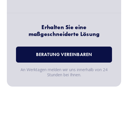
Erhalten Sie eine
maßgeschneiderte Lösung
BERATUNG VEREINBAREN
An Werktagen melden wir uns innerhalb von 24
Stunden bei Ihnen.