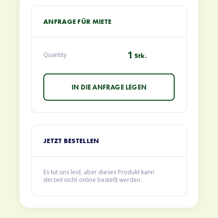
ANFRAGE FÜR MIETE
1
Quantity
Stk.
JETZT BESTELLEN
Es tut uns leid, aber dieses Produkt kann
derzeit nicht online bestellt werden.