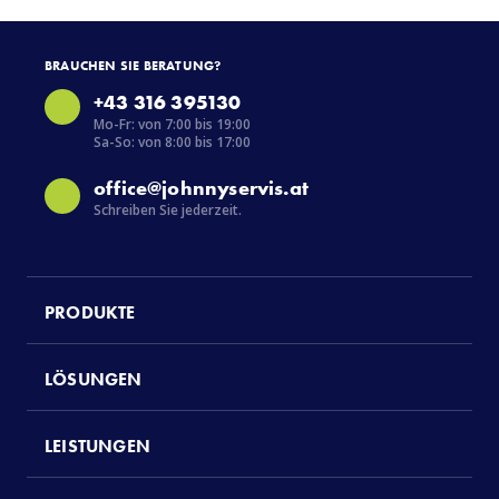
BRAUCHEN SIE BERATUNG?
+43 316 395130
Mo-Fr: von 7:00 bis 19:00
Sa-So: von 8:00 bis 17:00
office@johnnyservis.at
Schreiben Sie jederzeit.
PRODUKTE
LÖSUNGEN
LEISTUNGEN