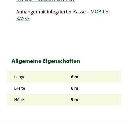
Anhänger mit integrierter Kasse –
MOBILE
KASSE
Allgemeine Eigenschaften
Länge
6 m
Breite
6 m
Höhe
5 m