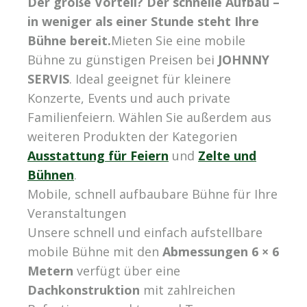
Der große Vorteil? Der schnelle Aufbau –
in weniger als einer Stunde steht Ihre
Bühne bereit.
Mieten Sie eine mobile
Bühne zu günstigen Preisen bei
JOHNNY
SERVIS
. Ideal geeignet für kleinere
Konzerte, Events und auch private
Familienfeiern. Wählen Sie außerdem aus
weiteren Produkten der Kategorien
Ausstattung für Feiern
und
Zelte und
Bühnen
.
Mobile, schnell aufbaubare Bühne für Ihre
Veranstaltungen
Unsere schnell und einfach aufstellbare
mobile Bühne mit den
Abmessungen 6 × 6
Metern
verfügt über eine
Dachkonstruktion
mit zahlreichen