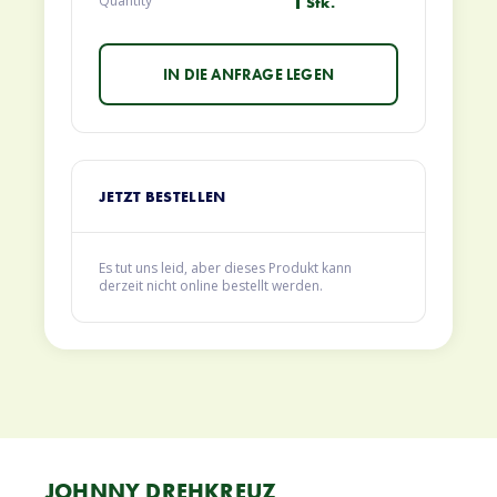
1
Quantity
Stk.
JETZT BESTELLEN
Es tut uns leid, aber dieses Produkt kann
derzeit nicht online bestellt werden.
JOHNNY DREHKREUZ