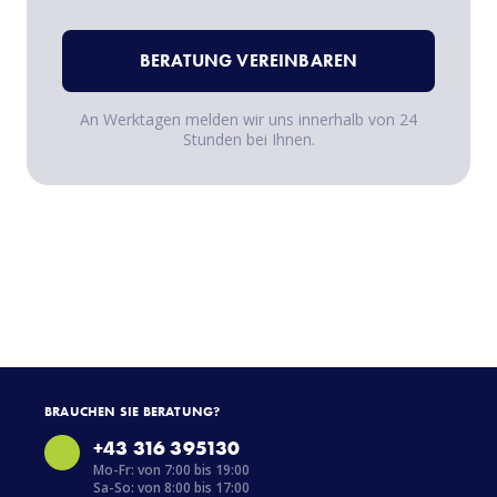
BERATUNG VEREINBAREN
An Werktagen melden wir uns innerhalb von 24
Stunden bei Ihnen.
BRAUCHEN SIE BERATUNG?
+43 316 395130
Mo-Fr: von 7:00 bis 19:00
Sa-So: von 8:00 bis 17:00