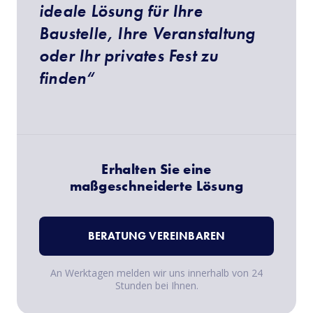
ideale Lösung für Ihre
Baustelle, Ihre Veranstaltung
oder Ihr privates Fest zu
finden“
Erhalten Sie eine
maßgeschneiderte Lösung
BERATUNG VEREINBAREN
An Werktagen melden wir uns innerhalb von 24
Stunden bei Ihnen.