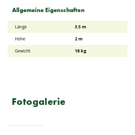
Allgemeine Eigenschaften
Länge
3.5 m
Höhe
2 m
Gewicht
18 kg
Fotogalerie